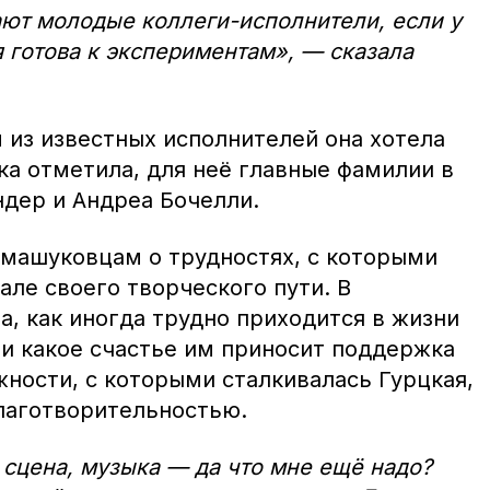
ют молодые коллеги-исполнители, если у
я готова к экспериментам», — сказала
м из известных исполнителей она хотела
ка отметила, для неё главные фамилии в
ндер и Андреа Бочелли.
 машуковцам о трудностях, с которыми
але своего творческого пути. В
ла, как иногда трудно приходится в жизни
и какое счастье им приносит поддержка
ности, с которыми сталкивалась Гурцкая,
благотворительностью.
, сцена, музыка — да что мне ещё надо?