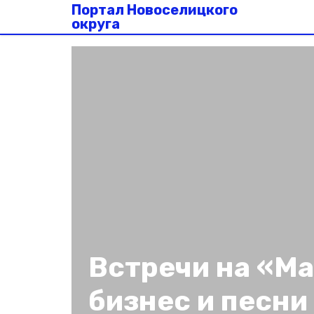
Портал Новоселицкого
округа
Встречи на «М
бизнес и песни