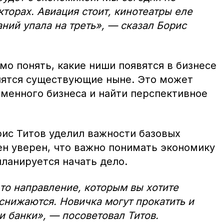
кторах. Авиация стоит, кинотеатры еле
ний упала на треть», — сказал Борис
мо понять, какие ниши появятся в бизнесе
нятся существующие ныне. Это может
менного бизнеса и найти перспективное
ис Титов уделил важности базовых
ен уверен, что важно понимать экономику
планируется начать дело.
 то направление, которым вы хотите
 снижаются. Новичка могут прокатить и
и банки», — посоветовал Титов.