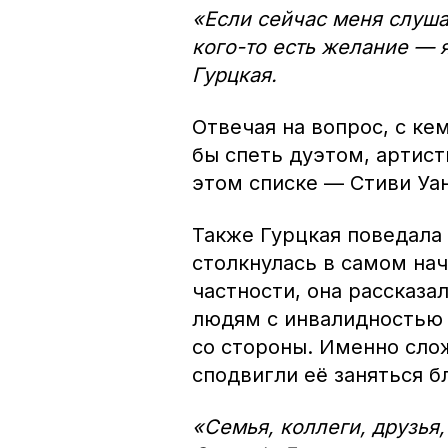
«Если сейчас меня слуша
кого-то есть желание — 
Гурцкая.
Отвечая на вопрос, с ке
бы спеть дуэтом, артист
этом списке — Стиви Уа
Также Гурцкая поведала
столкнулась в самом нач
частности, она рассказа
людям с инвалидностью 
со стороны. Именно слож
сподвигли её заняться 
«Семья, коллеги, друзья