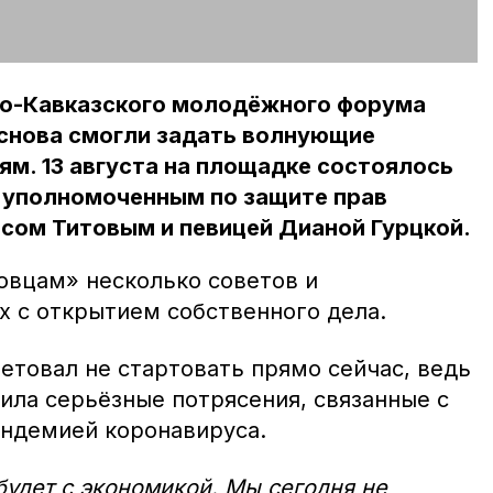
ро-Кавказского молодёжного форума
 снова смогли задать волнующие
м. 13 августа на площадке состоялось
с уполномоченным по защите прав
сом Титовым и певицей Дианой Гурцкой.
овцам» несколько советов и
х с открытием собственного дела.
етовал не стартовать прямо сейчас, ведь
ила серьёзные потрясения, связанные с
ндемией коронавируса.
будет с экономикой. Мы сегодня не