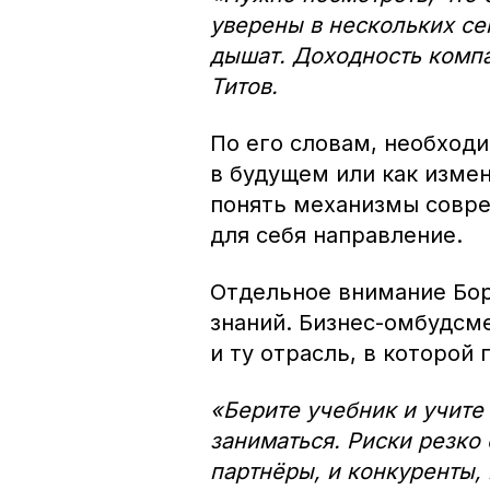
уверены в нескольких се
дышат. Доходность компа
Титов.
По его словам, необходи
в будущем или как изме
понять механизмы совре
для себя направление.
Отдельное внимание Бор
знаний. Бизнес-омбудсм
и ту отрасль, в которой 
«Берите учебник и учите
заниматься. Риски резко
партнёры, и конкуренты, 