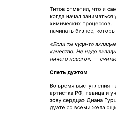
Титов отметил, что и с
когда начал заниматься 
химических процессов. 
начинать бизнес, которы
«Если ты куда-то вклады
качество. Не надо вклады
ничего нового», — счита
Спеть дуэтом
Во время выступления 
артистка РФ, певица и 
зову сердца» Диана Гурц
дуэте со всеми желающ