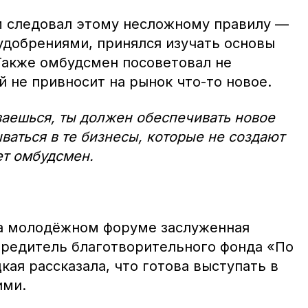
ам следовал этому несложному правилу —
удобрениями, принялся изучать основы
Также омбудсмен посоветовал не
й не привносит на рынок что-то новое.
ваешься, ты должен обеспечивать новое
ваться в те бизнесы, которые не создают
ет омбудсмен.
на молодёжном форуме заслуженная
учредитель благотворительного фонда «По
кая рассказала, что готова выступать в
ими.