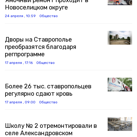
Ямочный ремонт проходит в
Новоселицком округе
24 апреля , 10:59
Общество
Дворы на Ставрополье
преобразятся благодаря
регпрограмме
17 апреля , 17:16
Общество
Более 26 тыс. ставропольцев
регулярно сдают кровь
17 апреля , 09:00
Общество
Школу № 2 отремонтировали в
селе Александровском