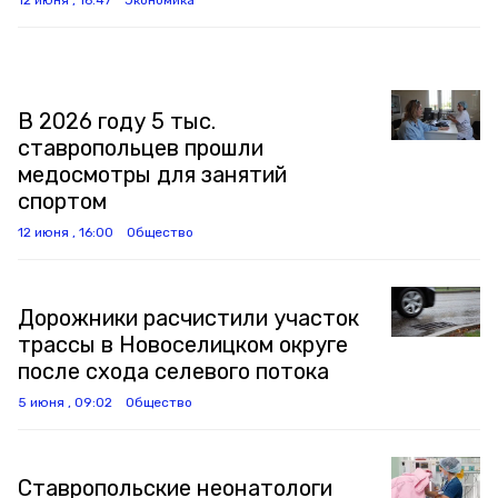
12 июня , 16:47
Экономика
В 2026 году 5 тыс.
ставропольцев прошли
медосмотры для занятий
спортом
12 июня , 16:00
Общество
Дорожники расчистили участок
трассы в Новоселицком округе
после схода селевого потока
5 июня , 09:02
Общество
Ставропольские неонатологи