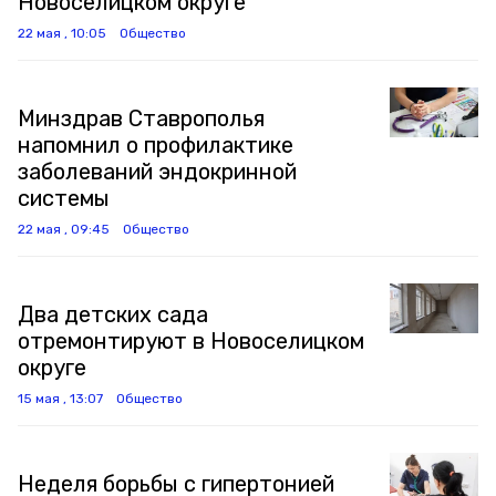
Новоселицком округе
22 мая , 10:05
Общество
Минздрав Ставрополья
напомнил о профилактике
заболеваний эндокринной
системы
22 мая , 09:45
Общество
Два детских сада
отремонтируют в Новоселицком
округе
15 мая , 13:07
Общество
Неделя борьбы с гипертонией