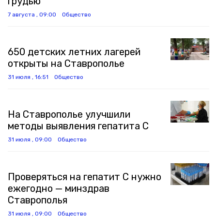
грудью
7 августа , 09:00
Общество
650 детских летних лагерей
открыты на Ставрополье
31 июля , 16:51
Общество
На Ставрополье улучшили
методы выявления гепатита C
31 июля , 09:00
Общество
Проверяться на гепатит C нужно
ежегодно — минздрав
Ставрополья
31 июля , 09:00
Общество