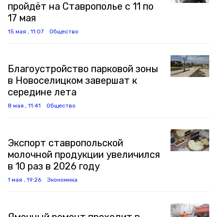
пройдёт на Ставрополье с 11 по
17 мая
15 мая , 11:07
Общество
Благоустройство парковой зоны
в Новоселицком завершат к
середине лета
8 мая , 11:41
Общество
Экспорт ставропольской
молочной продукции увеличился
в 10 раз в 2026 году
1 мая , 19:26
Экономика