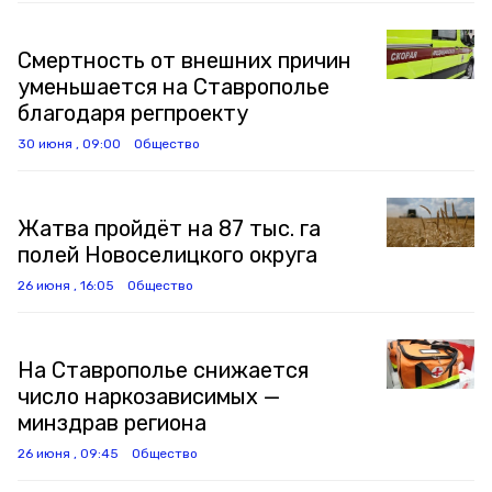
Смертность от внешних причин
уменьшается на Ставрополье
благодаря регпроекту
30 июня , 09:00
Общество
Жатва пройдёт на 87 тыс. га
полей Новоселицкого округа
26 июня , 16:05
Общество
На Ставрополье снижается
число наркозависимых —
минздрав региона
26 июня , 09:45
Общество