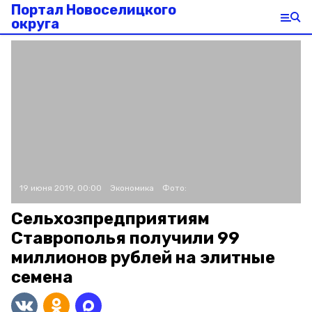
Портал Новоселицкого
округа
19 июня 2019, 00:00
Экономика
Фото:
Сельхозпредприятиям
Ставрополья получили 99
миллионов рублей на элитные
семена