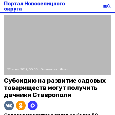
Портал Новоселицкого
округа
22 июня 2019, 00:00
Экономика
Фото:
Субсидию на развитие садовых
товариществ могут получить
дачники Ставрополя