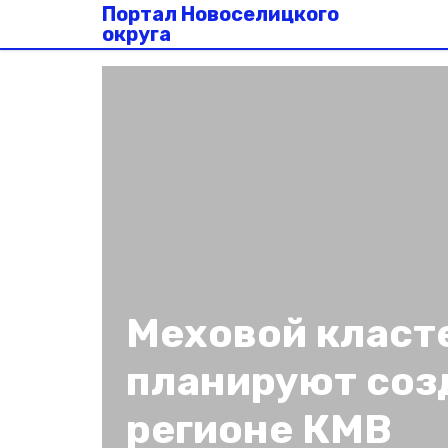
Портал Новоселицкого
округа
Меховой класт
планируют соз
регионе КМВ