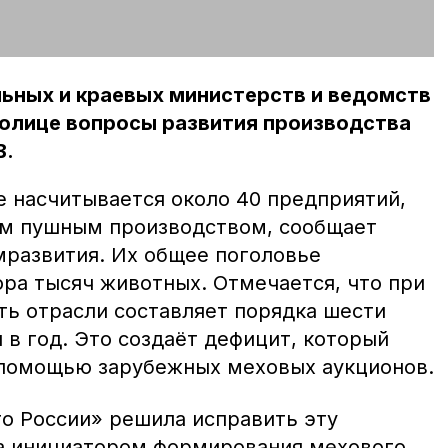
ьных и краевых министерств и ведомств
толице вопросы развития производства
В.
е насчитывается около 40 предприятий,
м пушным производством, сообщает
развития. Их общее поголовье
ора тысяч животных. Отмечается, что при
ть отрасли составляет порядка шести
в год. Это создаёт дефицит, который
 помощью зарубежных меховых аукционов.
о России» решила исправить эту
а инициатором формирования мехового