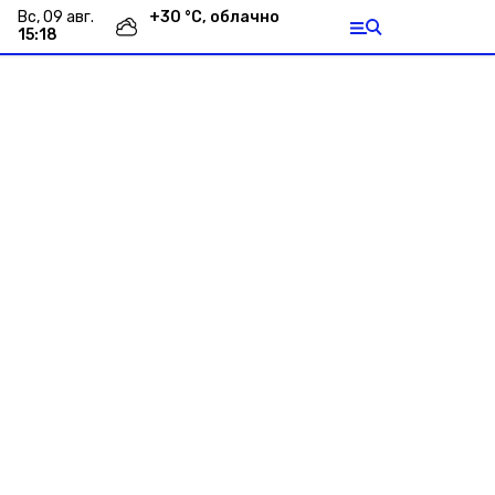
вс, 09 авг.
+
30
°С,
облачно
15:18