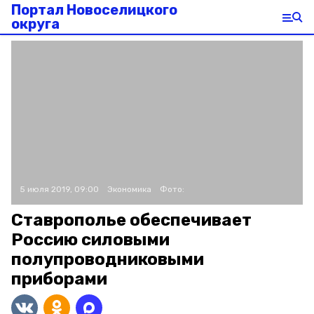
Портал Новоселицкого
округа
5 июля 2019, 09:00
Экономика
Фото:
Ставрополье обеспечивает
Россию силовыми
полупроводниковыми
приборами