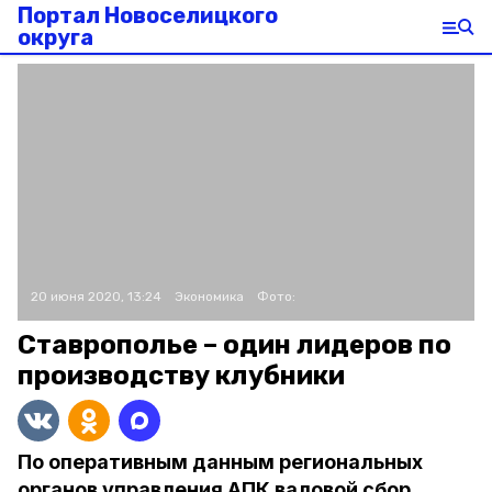
Портал Новоселицкого
округа
20 июня 2020, 13:24
Экономика
Фото:
Ставрополье – один лидеров по
производству клубники
По оперативным данным региональных
органов управления АПК валовой сбор