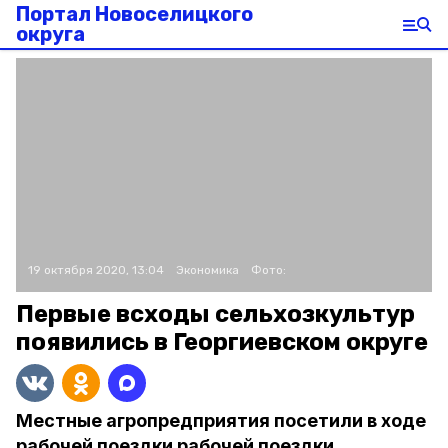
Портал Новоселицкого
округа
19 октября 2020, 13:04
Экономика
Фото:
Первые всходы сельхозкультур
появились в Георгиевском округе
Местные агропредприятия посетили в ходе
рабочей поездки рабочей поездки