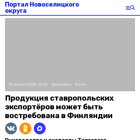
Портал Новоселицкого
округа
10 апреля 2021, 16:33
Экономика
Фото:
Продукция ставропольских
экспортёров может быть
востребована в Финляндии