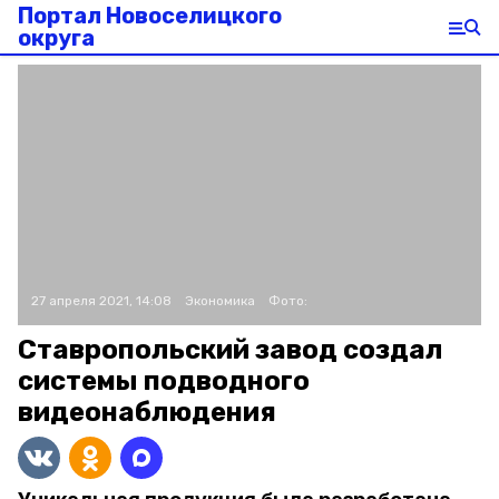
Портал Новоселицкого
округа
27 апреля 2021, 14:08
Экономика
Фото:
Ставропольский завод создал
системы подводного
видеонаблюдения