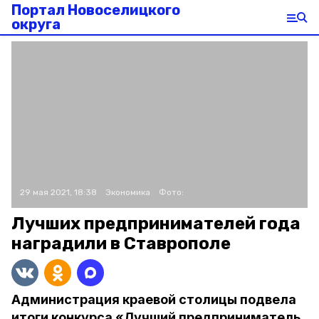
Портал Новоселицкого
округа
29 мая 2021, 18:38
Экономика
Фото:
Лучших предпринимателей года
наградили в Ставрополе
Администрация краевой столицы подвела
итоги конкурса «Лучший предприниматель