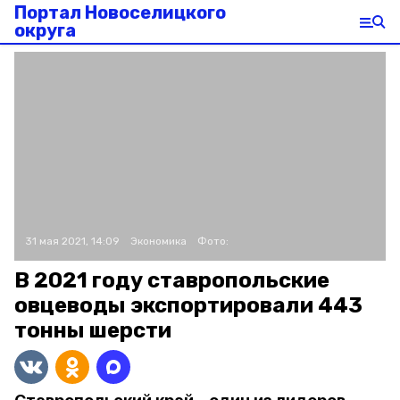
Портал Новоселицкого
округа
31 мая 2021, 14:09
Экономика
Фото:
В 2021 году ставропольские
овцеводы экспортировали 443
тонны шерсти