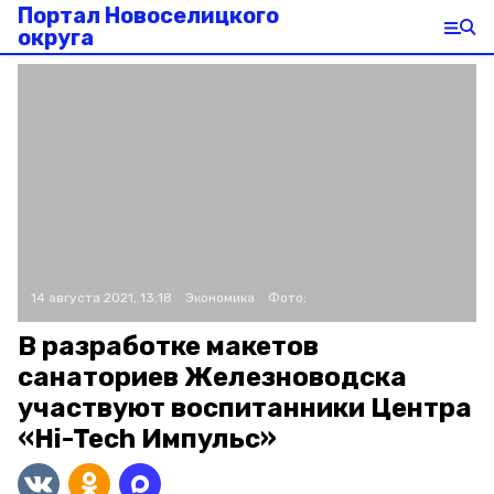
Портал Новоселицкого
округа
14 августа 2021, 13:18
Экономика
Фото:
В разработке макетов
санаториев Железноводска
участвуют воспитанники Центра
«Hi-Tech Импульс»