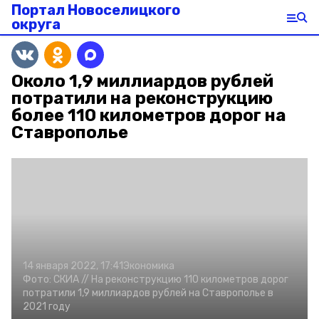
Портал Новоселицкого
округа
Около 1,9 миллиардов рублей
потратили на реконструкцию
более 110 километров дорог на
Ставрополье
14 января 2022, 17:41
Экономика
Фото:
СКИА //
На реконструкцию 110 километров дорог
потратили 1,9 миллиардов рублей на Ставрополье в
2021 году