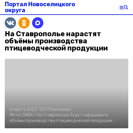
Портал Новоселицкого
округа
На Ставрополье нарастят
объёмы производства
птицеводческой продукции
6 марта 2022, 10:07
Экономика
Фото:
СКИА /
На Ставрополье будут наращивать
объёмы производства птицеводческой продукции