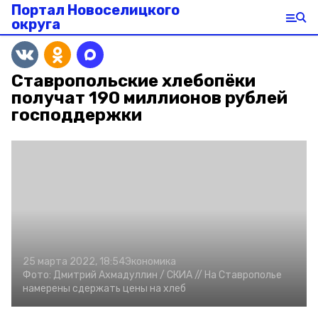
Портал Новоселицкого
округа
Ставропольские хлебопёки
получат 190 миллионов рублей
господдержки
25 марта 2022, 18:54
Экономика
Фото:
Дмитрий Ахмадуллин /
СКИА //
На Ставрополье
намерены сдержать цены на хлеб