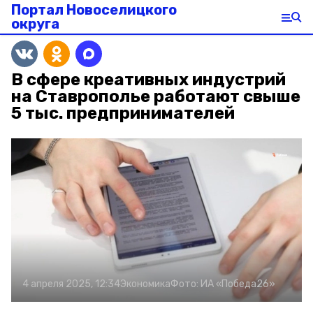
Портал Новоселицкого
округа
В сфере креативных индустрий
на Ставрополье работают свыше
5 тыс. предпринимателей
4 апреля 2025, 12:34
Экономика
Фото:
ИА «Победа26»