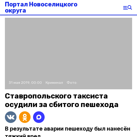
Портал Новоселицкого
округа
31 мая 2019, 00:00
Криминал
Фото:
Ставропольского таксиста
осудили за сбитого пешехода
В результате аварии пешеходу был нанесён
тяжкий вред.