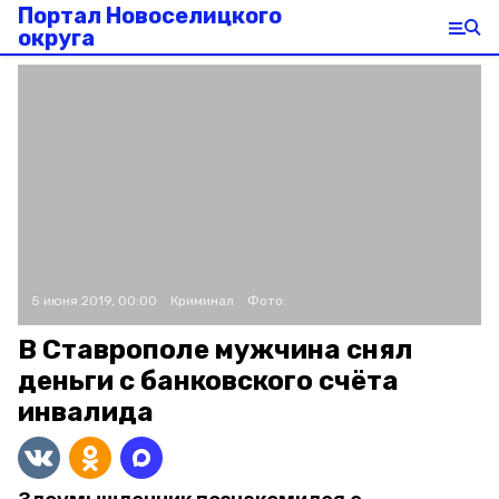
Портал Новоселицкого
округа
5 июня 2019, 00:00
Криминал
Фото:
В Ставрополе мужчина снял
деньги с банковского счёта
инвалида