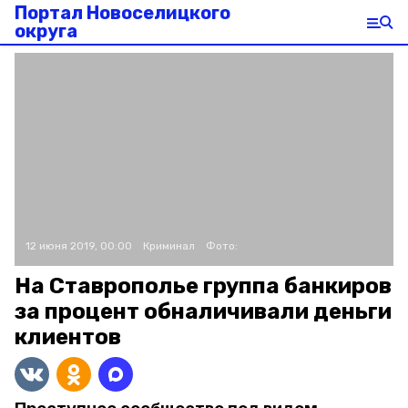
Портал Новоселицкого
округа
12 июня 2019, 00:00
Криминал
Фото:
На Ставрополье группа банкиров
за процент обналичивали деньги
клиентов