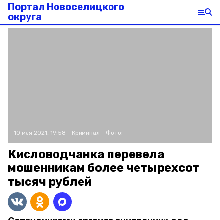
Портал Новоселицкого
округа
10 мая 2021, 19:58
Криминал
Фото:
Кисловодчанка перевела
мошенникам более четырехсот
тысяч рублей