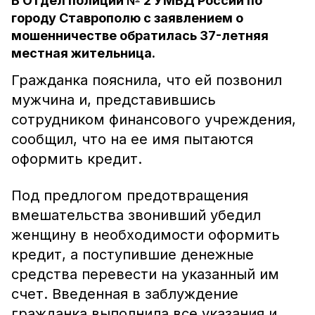
В Отдел полиции № 2 УМВД России по
городу Ставрополю с заявлением о
мошенничестве обратилась 37-летняя
местная жительница.
Гражданка пояснила, что ей позвонил
мужчина и, представившись
сотрудником финансового учреждения,
сообщил, что на ее имя пытаются
оформить кредит.
Под предлогом предотвращения
вмешательства звонивший убедил
женщину в необходимости оформить
кредит, а поступившие денежные
средства перевести на указанный им
счет. Введенная в заблуждение
гражданка выполнила все указания и