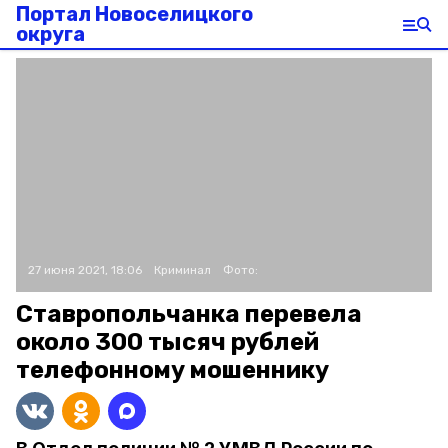
Портал Новоселицкого
округа
27 июня 2021, 18:06
Криминал
Фото:
Ставропольчанка перевела
около 300 тысяч рублей
телефонному мошеннику