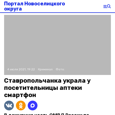
Портал Новоселицкого
округа
4 июля 2021, 19:22
Криминал
Фото:
Ставропольчанка украла у
посетительницы аптеки
смартфон