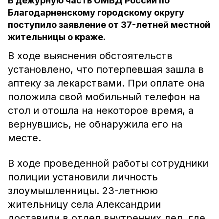
В дежурную часть ОМВД России по
Благодарненскому городскому округу
поступило заявление от 37-летней местной
жительницы о краже.
В ходе выяснения обстоятельств
установлено, что потерпевшая зашла в
аптеку за лекарствами. При оплате она
положила свой мобильный телефон на
стол и отошла на некоторое время, а
вернувшись, не обнаружила его на
месте.
В ходе проведенной работы сотрудники
полиции установили личность
злоумышленницы. 23-летнюю
жительницу села Александрии
доставили в отдел внутренних дел, где