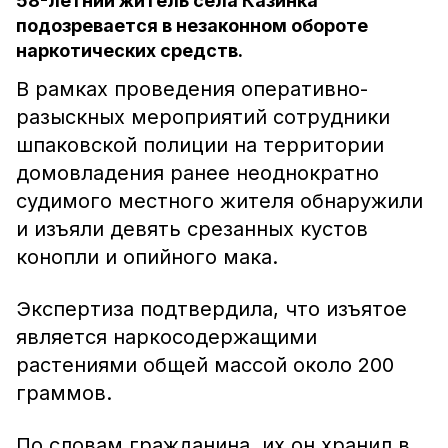
58-летний житель села Казинка
подозревается в незаконном обороте
наркотических средств.
В рамках проведения оперативно-
разыскных мероприятий сотрудники
шпаковской полиции на территории
домовладения ранее неоднократно
судимого местного жителя обнаружили
и изъяли девять срезанных кустов
конопли и опийного мака.
Экспертиза подтвердила, что изъятое
является наркосодержащими
растениями общей массой около 200
граммов.
По словам гражданина, их он хранил в