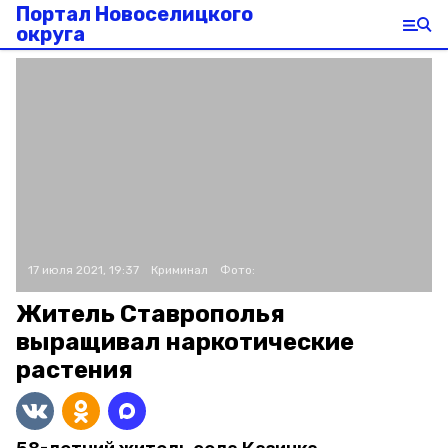
Портал Новоселицкого
округа
17 июля 2021, 19:37
Криминал
Фото:
Житель Ставрополья
выращивал наркотические
растения