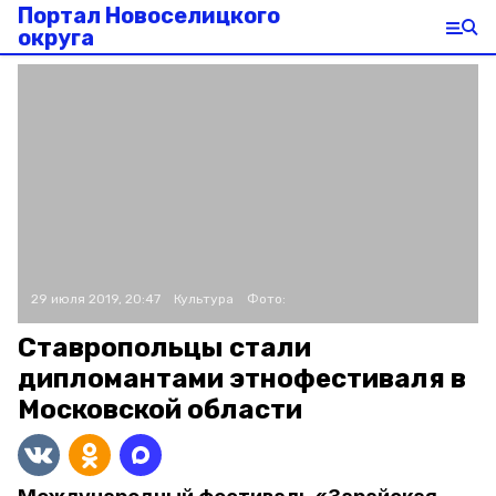
Портал Новоселицкого
округа
29 июля 2019, 20:47
Культура
Фото:
Ставропольцы стали
дипломантами этнофестиваля в
Московской области