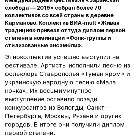
Международный фестиваль «Зарайская
слобода — 2019» собрал более 70
коллективов со всей страны в деревне
Карманово. Коллектив ВИА-mult «Живая
традиция» привезл оттуда диплом первой
степени в номинации «Фолк-группы и
стилизованные ансамбли».
Этноколлектив успешно выступил на
фестивале. Артисты исполнили песню из
фольклора Ставрополья «Туман яром» и
украинскую народную песню «Мала
ночка». Их восьмиминутное
выступление оставило позади
конкурсантов из Вологды, Санкт-
Петербурга, Москвы, Рязани и других
городов. В итоге они получили диплом
первой степени.