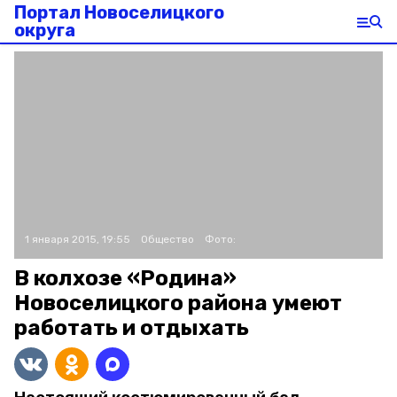
Портал Новоселицкого
округа
1 января 2015, 19:55
Общество
Фото:
В колхозе «Родина»
Новоселицкого района умеют
работать и отдыхать