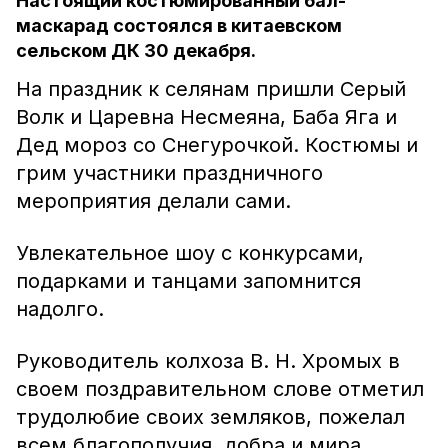
Настоящий костюмированный бал-
маскарад состоялся в китаевском
сельском ДК 30 декабря.
На праздник к селянам пришли Серый
Волк и Царевна Несмеяна, Баба Яга и
Дед мороз со Снегурочкой. Костюмы и
грим участники праздничного
мероприятия делали сами.
Увлекательное шоу с конкурсами,
подарками и танцами запомнится
надолго.
Руководитель колхоза В. Н. Хромых в
своем поздравительном слове отметил
трудолюбие своих земляков, пожелал
всем благополучия, добра и мира