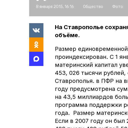
8 января 2015, 16:16
Общество
Фото:
На Ставрополье сохран
объёме.
Размер единовременной 
проиндексирован. С 1 ян
материнский капитал уве
453, 026 тысячи рублей,
Ставрополья. в ПФР на в
году предусмотрена сум
на 43,5 миллиардов бол
программа поддержки ро
года. Размер материнск
Если в 2007 году он был 