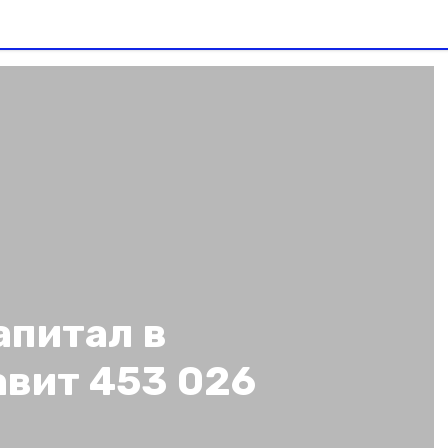
апитал в
авит 453 026