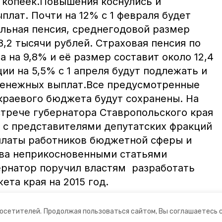
0 копеек.Повышения коснулись и
плат. Почти на 12% с 1 февраля будет
льная пенсия, среднегодовой размер
8,2 тысячи рублей. Страховая пенсия по
а на 9,8% и её размер составит около 12,4
ии на 5,5% с 1 апреля будут подлежать и
енежных выплат.Все предусмотренные
краевого бюджета будут сохранены. На
трече губернатора Ставропольского края
с представителями депутатских фракций
платы работников бюджетной сферы и
ва неприкосновенными статьями
ернатор поручил властям разработать
та края на 2015 год.
посетителей.
Продолжая пользоваться сайтом, Вы соглашаетесь 