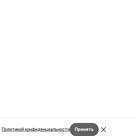
Лента новостей
с
Политикой конфиденциальности
Принять