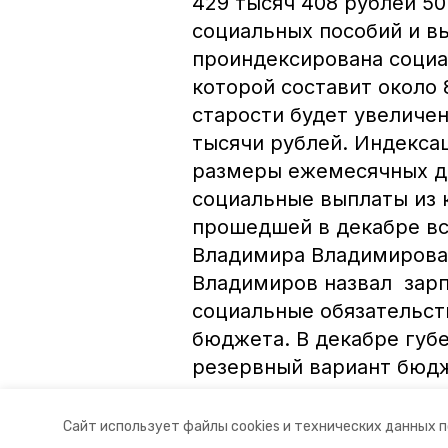
429 тысяч 408 рублей 5
социальных пособий и вы
проиндексирована социа
которой составит около 
старости будет увеличен
тысячи рублей. Индексац
размеры ежемесячных д
социальные выплаты из 
прошедшей в декабре вс
Владимира Владимирова 
Владимиров назвал зар
социальные обязательст
бюджета. В декабре губ
резервный вариант бюдже
Авторы:
Людмила Сухотченко
Сайт использует файлы cookies и технических данных 