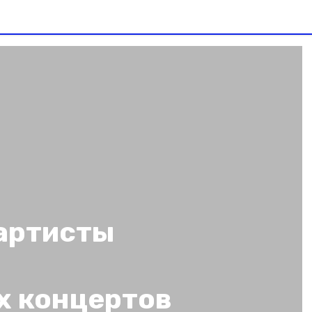
артисты
х концертов