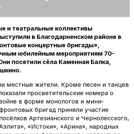
:
ые и театральные коллективы
ыступили в Благодарненском районе в
ронтовые концертные бригады»,
ичным юбилейным мероприятиям 70-
Они посетили сёла Каменная Балка,
ишкино.
ли местные жители. Кроме песен и танцев
показали просветительские номера о
войне в форме монологов и мини-
 фронтовых бригад приняли участие
посёлков Артезианского и Чернолесского,
Аэлита», «Истоки», «Арина», народных