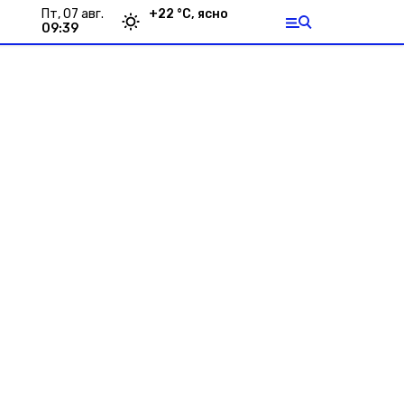
пт, 07 авг.
+
22
°С,
ясно
09:39