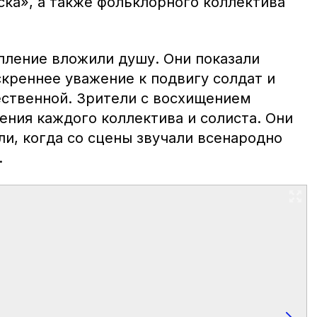
ска», а также фольклорного коллектива
пление вложили душу. Они показали
креннее уважение к подвигу солдат и
ственной. Зрители с восхищением
ения каждого коллектива и солиста. Они
и, когда со сцены звучали всенародно
.