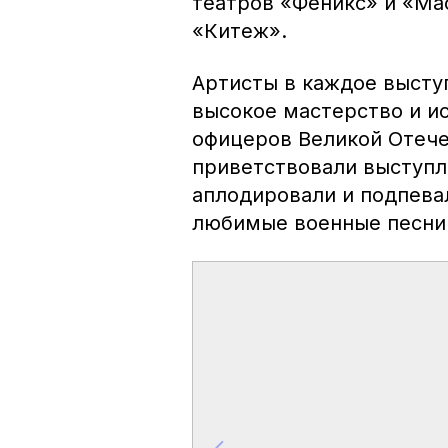
театров «Феникс» и «Ма
«Китеж».
Артисты в каждое высту
высокое мастерство и ис
офицеров Великой Отече
приветствовали выступл
аплодировали и подпевал
любимые военные песни