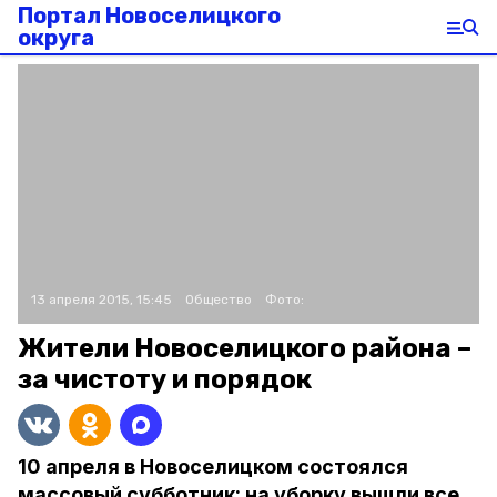
Портал Новоселицкого
округа
13 апреля 2015, 15:45
Общество
Фото:
Жители Новоселицкого района –
за чистоту и порядок
10 апреля в Новоселицком состоялся
массовый субботник: на уборку вышли все