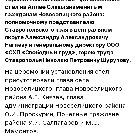
стел на Аллее Славы знаменитым
гражданам Новоселицкого района:
полномочному представителю
Ставропольского края в центральном
округе Александру Александровичу
Нагаеву и генеральному директору ООО
«СХП «Свободный труд», герою труда
Ставрополья Николаю Петровичу Шурупову.
На церемонии установления стел
присутствовали глава села
Новоселицкого, глава Новоселицкого
района А.Г. Князев, глава
администрации Новоселицкого района
О.И. Проскурин, Почётные граждане
района У.И. Салпагаров и М.С.
Мамонтов.