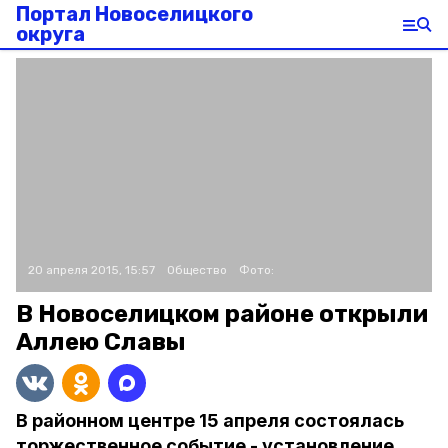
Портал Новоселицкого
округа
20 апреля 2015, 15:57
Общество
Фото:
В Новоселицком районе открыли
Аллею Славы
В районном центре 15 апреля состоялась
торжественное событие - установление