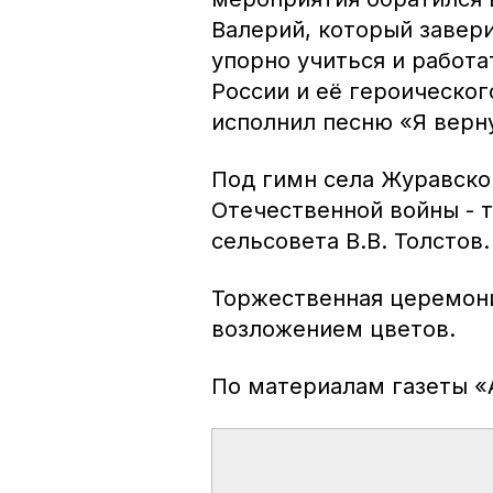
Валерий, который завер
упорно учиться и работ
России и её героическог
исполнил песню «Я верн
Под гимн села Журавско
Отечественной войны - 
сельсовета В.В. Толстов.
Торжественная церемон
возложением цветов.
По материалам газеты «А