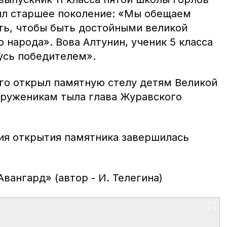
ил старшее поколение: «Мы обещаем
ать, чтобы быть достойными великой
о народа». Вова Алтунин, ученик 5 класса
усь победителем».
го открыл памятную стелу детям Великой
труженикам тыла глава Журавского
ия открытия памятника завершилась
вангард» (автор - И. Телегина)