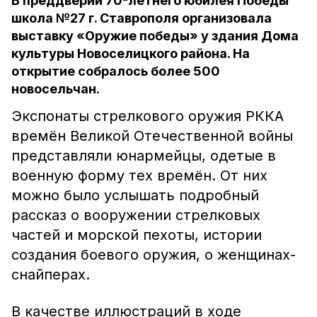
В преддверии 70-летнего юбилея Победы
школа №27 г. Ставрополя организовала
выставку «Оружие победы» у здания Дома
культуры Новоселицкого района. На
открытие собралось более 500
новосельчан.
Экспонаты стрелкового оружия РККА
времён Великой Отечественной войны
представляли юнармейцы, одетые в
военную форму тех времён. От них
можно было услышать подробный
рассказ о вооружении стрелковых
частей и морской пехоты, истории
создания боевого оружия, о женщинах-
снайперах.
В качестве иллюстраций в ходе