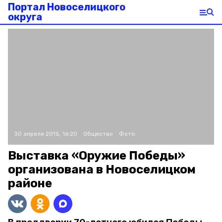
Портал Новоселицкого
округа
30 апреля 2015, 16:20
Общество
Фото:
Выставка «Оружие Победы»
организована в Новоселицком
районе