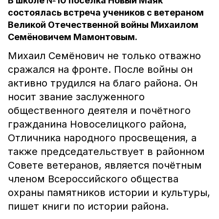
В школе №10 посёлка Новый Маяк
состоялась встреча учеников с ветераном
Великой Отечественной войны Михаилом
Семёновичем Мамонтовым.
Михаил Семёнович не только отважно
сражался на фронте. После войны он
активно трудился на благо района. Он
носит звание заслуженного
общественного деятеля и почётного
гражданина Новоселицкого района,
Отличника народного просвещения, а
также председательствует в районном
Совете ветеранов, является почётным
членом Всероссийского общества
охраны памятников истории и культуры,
пишет книги по истории района.