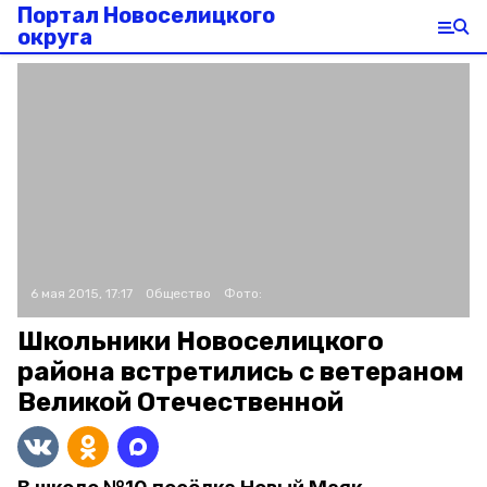
Портал Новоселицкого
округа
6 мая 2015, 17:17
Общество
Фото:
Школьники Новоселицкого
района встретились с ветераном
Великой Отечественной