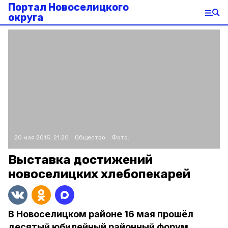
Портал Новоселицкого
округа
20 мая 2015, 21:20
Общество
Фото:
Выставка достижений
новоселицких хлебопекарей
В Новоселицком районе 16 мая прошёл
десятый юбилейный районный форум