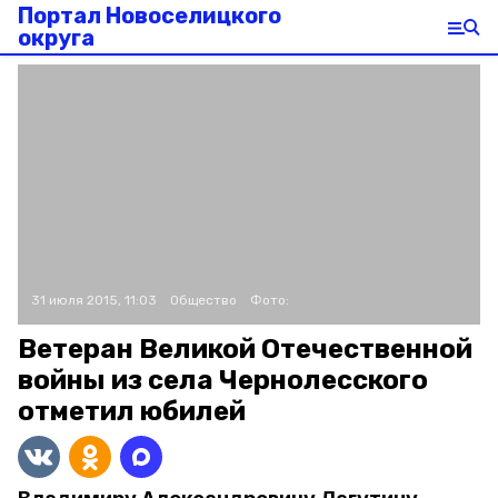
Портал Новоселицкого
округа
31 июля 2015, 11:03
Общество
Фото:
Ветеран Великой Отечественной
войны из села Чернолесского
отметил юбилей