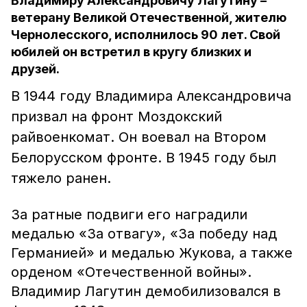
Владимиру Александровичу Лагутину –
ветерану Великой Отечественной, жителю
Чернолесского, исполнилось 90 лет. Свой
юбилей он встретил в кругу близких и
друзей.
В 1944 году Владимира Александровича
призвал на фронт Моздокский
райвоенкомат. Он воевал на Втором
Белорусском фронте. В 1945 году был
тяжело ранен.
За ратные подвиги его наградили
медалью «За отвагу», «За победу над
Германией» и медалью Жукова, а также
орденом «Отечественной войны».
Владимир Лагутин демобилизовался в