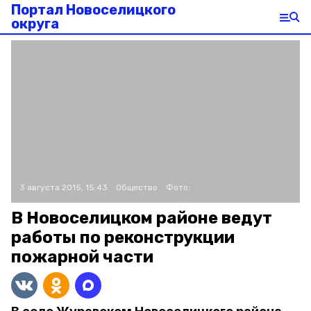
Портал Новоселицкого
округа
3 августа 2015, 15:43
Общество
Фото:
В Новоселицком районе ведут
работы по реконструкции
пожарной части