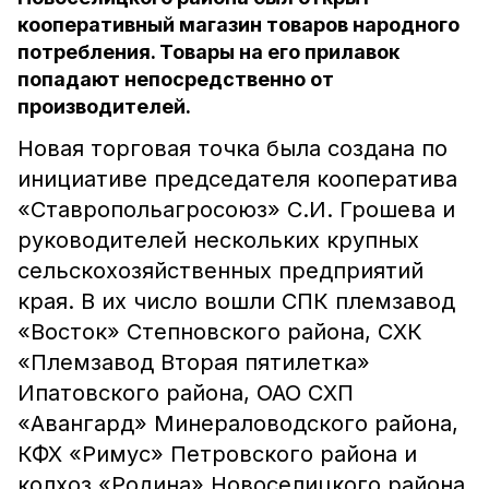
кооперативный магазин товаров народного
потребления. Товары на его прилавок
попадают непосредственно от
производителей.
Новая торговая точка была создана по
инициативе председателя кооператива
«Ставропольагросоюз» С.И. Грошева и
руководителей нескольких крупных
сельскохозяйственных предприятий
края. В их число вошли СПК племзавод
«Восток» Степновского района, СХК
«Племзавод Вторая пятилетка»
Ипатовского района, ОАО СХП
«Авангард» Минераловодского района,
КФХ «Римус» Петровского района и
колхоз «Родина» Новоселицкого района.