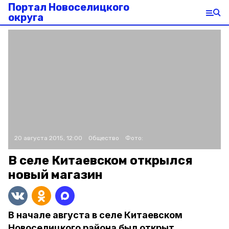
Портал Новоселицкого
округа
20 августа 2015, 12:00
Общество
Фото:
В селе Китаевском открылся
новый магазин
В начале августа в селе Китаевском
Новоселицкого района был открыт