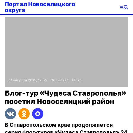
Портал Новоселицкого
округа
31 августа 2015, 12:55
Общество
Фото:
Блог-тур «Чудеса Ставрополья»
посетил Новоселицкий район
В Ставропольском крае продолжается
серия блог-туров «Чудеса Ставрополья» 24