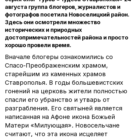
августа группа блогеров, журналистов и
фотографов посетила Новоселицкий район.
Здесь они осмотрели множество
исторических и природных
достопримечательностей района и просто
хорошо провели время.
Вначале блогеры ознакомились со
Спасо-Преображенским храмом,
старейшим из каменных храмов
Ставрополья. В годы большевистских
гонений на церковь жители полностью
спасли его убранство и утварь от
разграбления. Его святыней является
написанная на Афоне икона Божьей
Матери «Милующая». Новосельчане
считают, что эта икона исцеляет