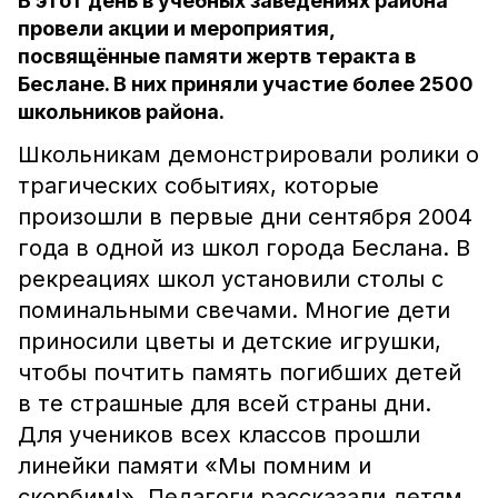
В этот день в учебных заведениях района
провели акции и мероприятия,
посвящённые памяти жертв теракта в
Беслане. В них приняли участие более 2500
школьников района.
Школьникам демонстрировали ролики о
трагических событиях, которые
произошли в первые дни сентября 2004
года в одной из школ города Беслана. В
рекреациях школ установили столы с
поминальными свечами. Многие дети
приносили цветы и детские игрушки,
чтобы почтить память погибших детей
в те страшные для всей страны дни.
Для учеников всех классов прошли
линейки памяти «Мы помним и
скорбим!». Педагоги рассказали детям