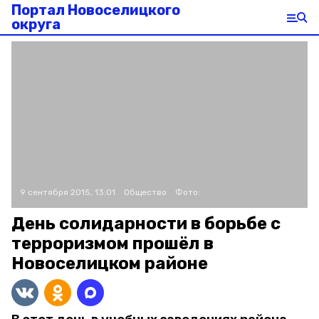
Портал Новоселицкого
округа
9 сентября 2015, 13:01
Общество
Фото:
День солидарности в борьбе с
терроризмом прошёл в
Новоселицком районе