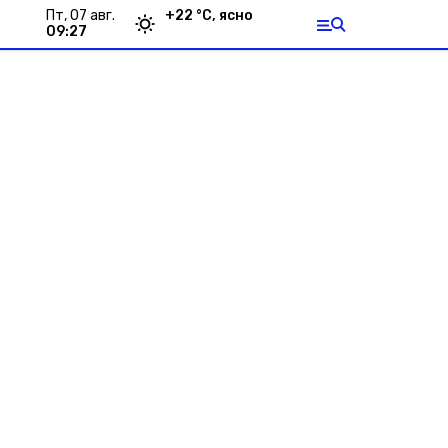
пт, 07 авг.
+
22
°С,
ясно
09:27