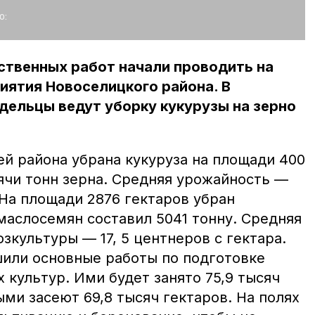
о:
ственных работ начали проводить на
иятия Новоселицкого района. В
дельцы ведут уборку кукурузы на зерно
й района убрана кукуруза на площади 400
ячи тонн зерна. Средняя урожайность —
 На площади 2876 гектаров убран
маслосемян составил 5041 тонну. Средняя
зкультуры — 17, 5 центнеров с гектара.
шили основные работы по подготовке
 культур. Ими будет занято 75,9 тысяч
ыми засеют 69,8 тысяч гектаров. На полях