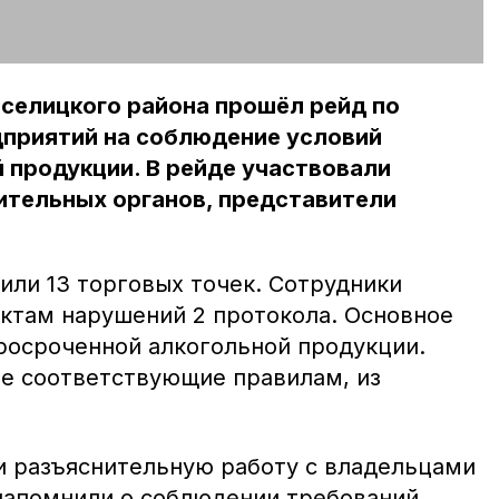
селицкого района прошёл рейд по
дприятий на соблюдение условий
 продукции. В рейде участвовали
ительных органов, представители
или 13 торговых точек. Сотрудники
актам нарушений 2 протокола. Основное
осроченной алкогольной продукции.
е соответствующие правилам, из
и разъяснительную работу с владельцами
напомнили о соблюдении требований