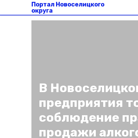
Портал Новоселицкого
округа
В Новоселицко
предприятия т
соблюдение пр
продажи алког