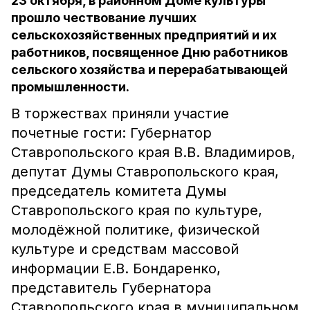
23 октября, в районном Доме культуры
прошло чествование лучших
сельскохозяйственных предприятий и их
работников, посвященное Дню работников
сельского хозяйства и перерабатывающей
промышленности.
В торжествах приняли участие
почетные гости: Губернатор
Ставропольского края В.В. Владимиров,
депутат Думы Ставропольского края,
председатель комитета Думы
Ставропольского края по культуре,
молодёжной политике, физической
культуре и средствам массовой
информации Е.В. Бондаренко,
представитель Губернатора
Ставропольского края в муниципальном