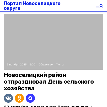
Портал Новоселицкого
округа
2 ноября 2015, 16:00
Общество
Фото:
Новоселицкий район
отпраздновал День сельского
хозяйства