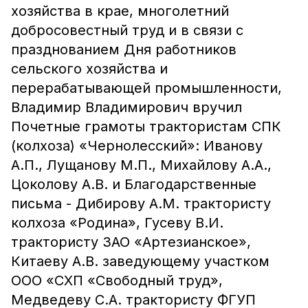
хозяйства в крае, многолетний
добросовестный труд и в связи с
празднованием Дня работников
сельского хозяйства и
перерабатывающей промышленности,
Владимир Владимирович вручил
Почетные грамоты трактористам СПК
(колхоза) «Чернолесский»: Иванову
А.П., Лущанову М.П., Михайлову А.А.,
Цоколову А.В. и Благодарственные
письма - Дибирову А.М. трактористу
колхоза «Родина», Гусеву В.И.
трактористу ЗАО «Артезианское»,
Китаеву А.В. заведующему участком
ООО «СХП «Свободный труд»,
Медведеву С.А. трактористу ФГУП