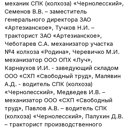
механик СПК (колхоза) «Чернолесский»,
Семенов В.В. – заместитель
генерального директора ЗАО
«Артезианское», Тучков Н.И. –
тракторист ЗАО «Артезианское»,
Чеботарев С.А. механизатор участка
№4 колхоза «Родина», Черевичко М.И.
механизатор ООО ОПХ «Луч»,
Карнаухов И.И. - заведующий складом
ООО «СХП «Свободный труд», Малявин
А.Д. - водитель СПК (колхоза)
«Чернолесский», Медведев И.В. –
механизатор ООО «СХП «Свободный
труд», Павлов А.В. – водитель СПК
(колхоза) «Чернолесский», Палухин Д.В.
– тракторист производственного