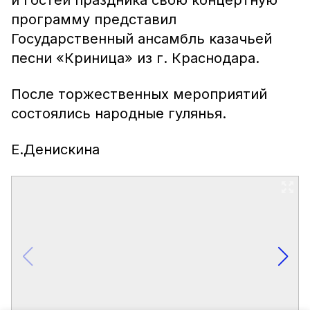
и гостей праздника свою концертную
программу представил
Государственный ансамбль казачьей
песни «Криница» из г. Краснодара.
После торжественных мероприятий
состоялись народные гулянья.
Е.Денискина