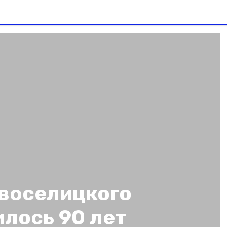
овоселицкого
лось 90 лет