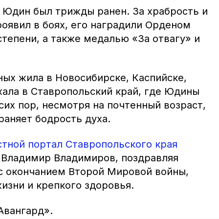
 Юдин был трижды ранен. За храбрость и
роявил в боях, его наградили Орденом
степени, а также медалью «За отвагу» и
ых жила в Новосибирске, Каспийске,
хала в Ставропольский край, где Юдины
 сих пор, несмотря на почтенный возраст,
раняет бодрость духа.
тной портал Ставропольского края
р Владимир Владимиров, поздравляя
с окончанием Второй Мировой войны,
изни и крепкого здоровья.
Авангард».