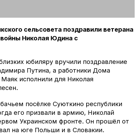
кского сельсовета поздравили ветерана
 войны Николая Юдина с
 близких юбиляру вручили поздравление
адимира Путина, а работники Дома
 Маяк исполнили для Николая
песен.
бачьем посёлке Суюткино республики
когда его призвали в армию, Николай
ервом Украинском фронте. Он прошёл от
вал на юге Польши и в Словакии.