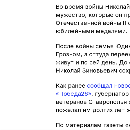
Во время войны Николай
мужество, которые он п
Отечественной войны II 
юбилейными медалями.
После войны семья Юдин
Грозном, а оттуда перее
живут и по сей день. До
Николай Зиновьевич сох
Как ранее
сообщал новос
«Победа26»
, губернато
ветеранов Ставрополья 
пожелал им долгих лет ж
По материалам газеты «