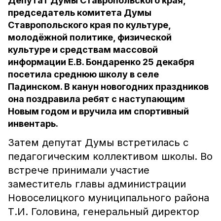
Депутат Думы Ставропольского края,
председатель комитета Думы
Ставропольского края по культуре,
молодёжной политике, физической
культуре и средствам массовой
информации Е.В. Бондаренко 25 декабря
посетила среднюю школу в селе
Падинском. В канун новогодних праздников
она поздравила ребят с наступающим
Новым годом и вручила им спортивный
инвентарь.
Затем депутат Думы встретилась с
педагогическим коллективом школы. Во
встрече принимали участие
заместитель главы администрации
Новоселицкого муниципального района
Т.И. Головина, генеральный директор