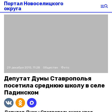
Портал Новоселицкого
округа
29 декабря 2015, 11:28
Общество
Фото:
Депутат Думы Ставрополья
посетила среднюю школу в селе
Падинском