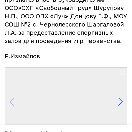
ООО»СХП «Свободный труд» Шурупову
Н.П., ООО ОПХ «Луч» Донцову Г.Ф., МОУ
СОШ №2 с. Чернолесского Шаргаловой
Л.А. за предоставление спортивных
залов для проведения игр первенства.
Р.Измайлов