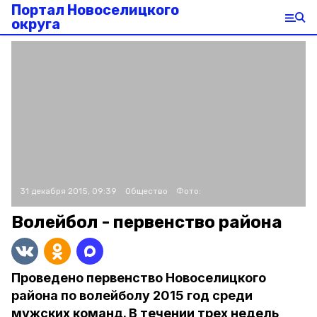
Портал Новоселицкого
округа
31 декабря 2015, 09:39
Общество
Фото:
Волейбол - первенство района
Проведено первенство Новоселицкого
района по волейболу 2015 год среди
мужских команд. В течении трех недель