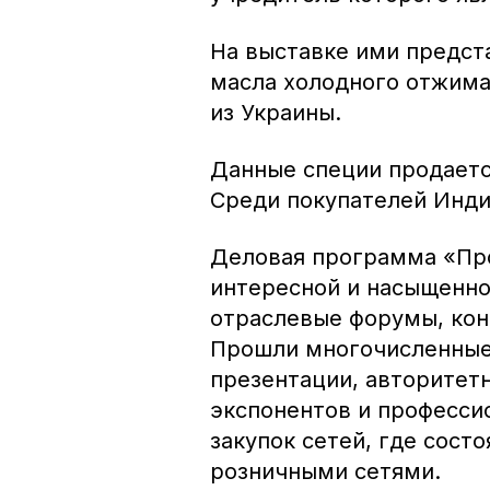
На выставке ими предст
масла холодного отжима
из Украины.
Данные специи продается
Среди покупателей Инди
Деловая программа «Пр
интересной и насыщенн
отраслевые форумы, кон
Прошли многочисленные 
презентации, авторитет
экспонентов и професси
закупок сетей, где сос
розничными сетями.