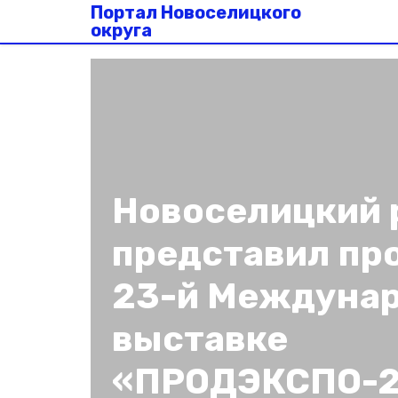
Портал Новоселицкого
округа
Новоселицкий 
представил пр
23-й Междуна
выставке
«ПРОДЭКСПО-2