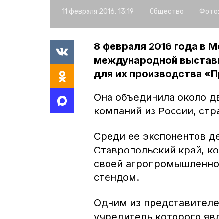
11 февраля 2016, 13:19
Общество
Фото:
8 февраля 2016 года в 
международной выставки
для их производства «П
Она объединила около д
компаний из России, стр
Среди ее экспонентов де
Ставропольский край, к
своей агропромышленно
стендом.
Одним из представителе
учредитель которого яв