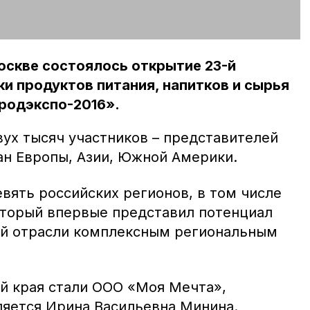
Москве состоялось открытие 23-й
 продуктов питания, напитков и сырья
родэкспо-2016».
вух тысяч участников – представителей
ан Европы, Азии, Южной Америки.
вять российских регионов, в том числе
оторый впервые представил потенциал
й отрасли комплексным региональным
й края стали ООО «Моя Мечта»,
ляется Ирина Васильевна Минина.