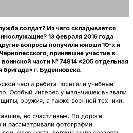
:
лужба солдат? Из чего складывается
еннослужащие? 13 февраля 2016 года
 другие вопросы получили юноши 10-х и
 Чернолесского, принявшие участие в
 воинской части № 74814 «205 отдельная
 бригада» г. Буденновска.
нской части ребята посетили учебные
вую. Особый интерес у мальчишек вызвали
щиты, оружия, а также военной техники.
авшие, но счастливые. По дороге
 и рассматривали фотографии.
в воинскую часть должна была развеять