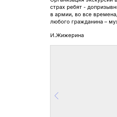
страх ребят - допризывн
в армии, во все времена
любого гражданина – му
И.Жижерина