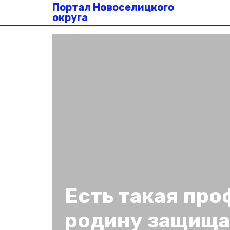
Портал Новоселицкого
округа
Есть такая про
родину защища