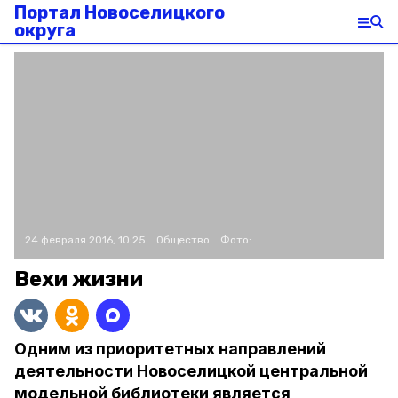
Портал Новоселицкого
округа
24 февраля 2016, 10:25
Общество
Фото:
Вехи жизни
Одним из приоритетных направлений
деятельности Новоселицкой центральной
модельной библиотеки является