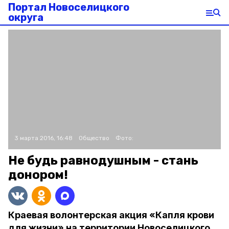
Портал Новоселицкого
округа
3 марта 2016, 16:48
Общество
Фото:
Не будь равнодушным - стань
донором!
Краевая волонтерская акция «Капля крови
для жизни» на территории Новоселицкого