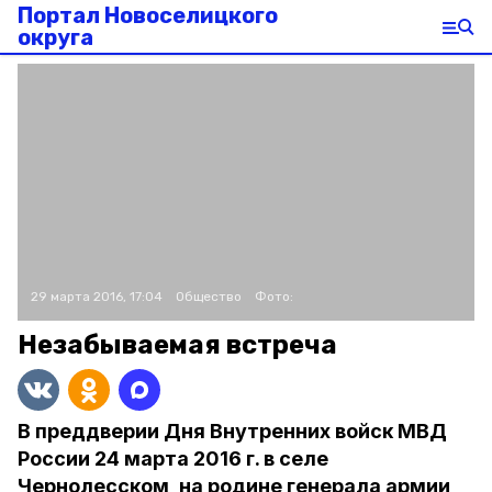
Портал Новоселицкого
округа
29 марта 2016, 17:04
Общество
Фото:
Незабываемая встреча
В преддверии Дня Внутренних войск МВД
России 24 марта 2016 г. в селе
Чернолесском, на родине генерала армии