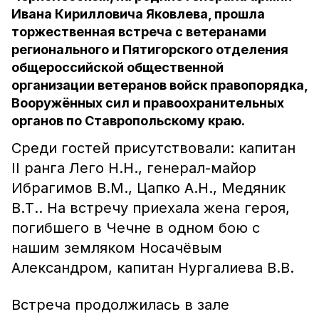
Ивана Кирилловича Яковлева, прошла
торжественная встреча с ветеранами
регионального и Пятигорского отделения
общероссийской общественной
организации ветеранов войск правопорядка,
Вооружённых сил и правоохранительных
органов по Ставропольскому краю.
Среди гостей присутствовали: капитан
ІІ ранга Лего Н.Н., генерал-майор
Ибрагимов В.М., Цапко А.Н., Медяник
В.Т.. На встречу приехала жена героя,
погибшего в Чечне в одном бою с
нашим земляком Носачёвым
Александром, капитан Нургалиева В.В.
Встреча продолжилась в зале